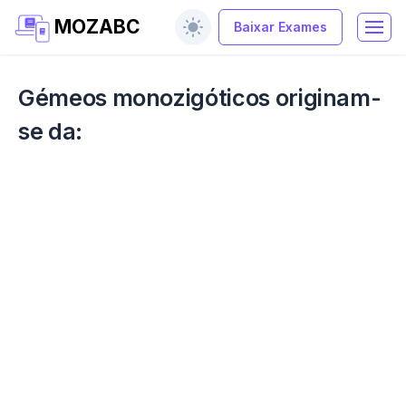
MOZABC
Baixar Exames
Gémeos monozigóticos originam-
se da: