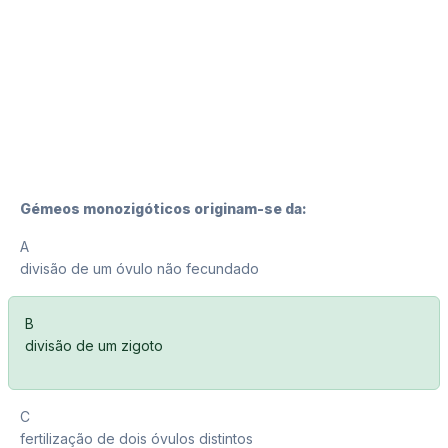
Gémeos monozigóticos originam-se da:
A
divisão de um óvulo não fecundado
B
divisão de um zigoto
C
fertilização de dois óvulos distintos