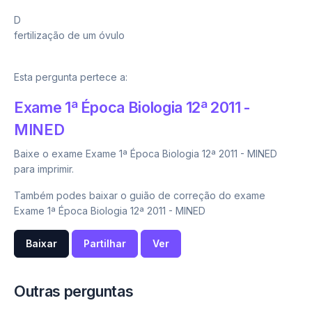
D
fertilização de um óvulo
Esta pergunta pertece a:
Exame 1ª Época Biologia 12ª 2011 -
MINED
Baixe o exame Exame 1ª Época Biologia 12ª 2011 - MINED
para imprimir.
Também podes baixar o guião de correção do exame
Exame 1ª Época Biologia 12ª 2011 - MINED
Baixar
Partilhar
Ver
Outras perguntas