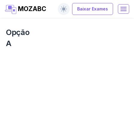
MOZABC
Baixar Exames
Opção
A