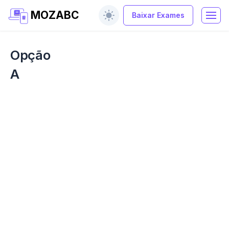
MOZABC
Baixar Exames
Opção
A