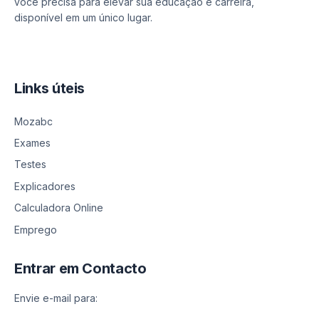
você precisa para elevar sua educação e carreira,
disponível em um único lugar.
Links úteis
Mozabc
Exames
Testes
Explicadores
Calculadora Online
Emprego
Entrar em Contacto
Envie e-mail para: