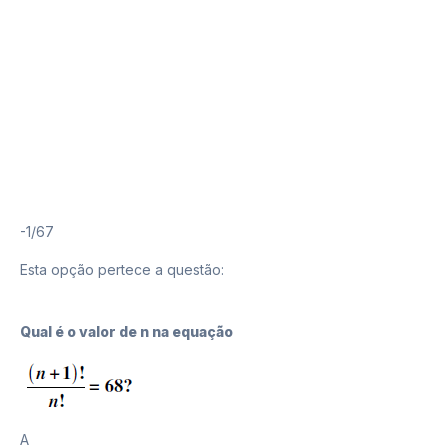
A
-1/67
Esta opção pertece a questão:
9
Qual é o valor de n na equação
A