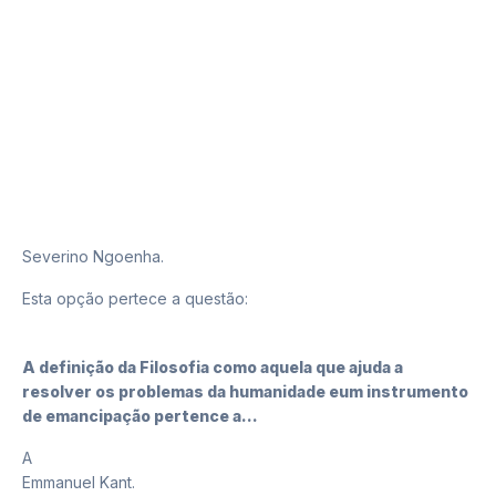
D
Severino Ngoenha.
Esta opção pertece a questão:
2
A definição da Filosofia como aquela que ajuda a
resolver os problemas da humanidade eum instrumento
de emancipação pertence a...
A
Emmanuel Kant.