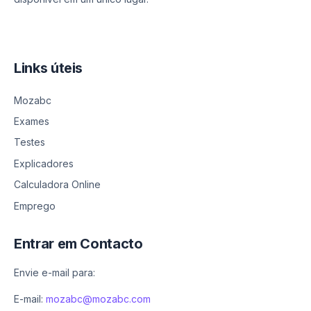
Links úteis
Mozabc
Exames
Testes
Explicadores
Calculadora Online
Emprego
Entrar em Contacto
Envie e-mail para:
E-mail:
mozabc@mozabc.com