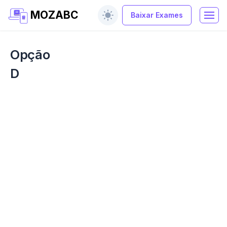
MOZABC
Baixar Exames
Opção
D