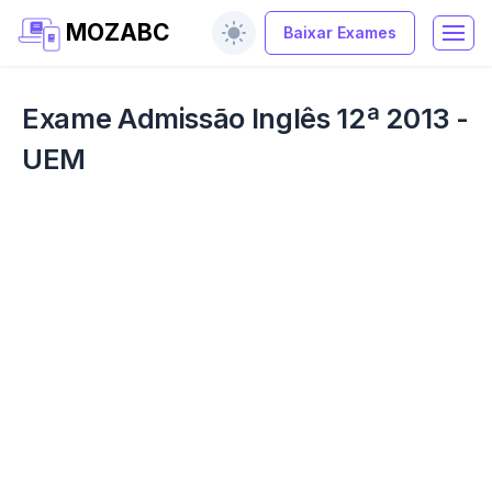
MOZABC
Baixar Exames
Exame Admissão Inglês 12ª 2013 -
UEM