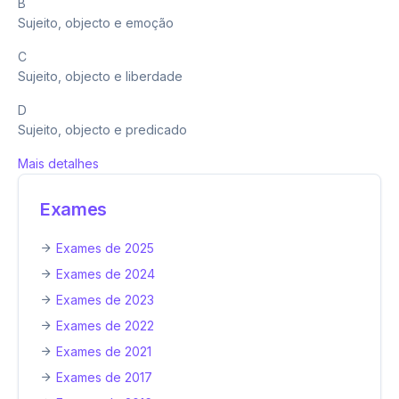
B
Sujeito, objecto e emoção
C
Sujeito, objecto e liberdade
D
Sujeito, objecto e predicado
Mais detalhes
Exames
Exames de 2025
Exames de 2024
Exames de 2023
Exames de 2022
Exames de 2021
Exames de 2017