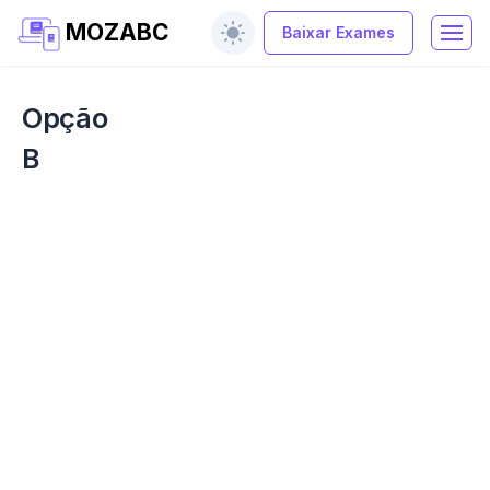
MOZABC
Baixar Exames
Opção
B