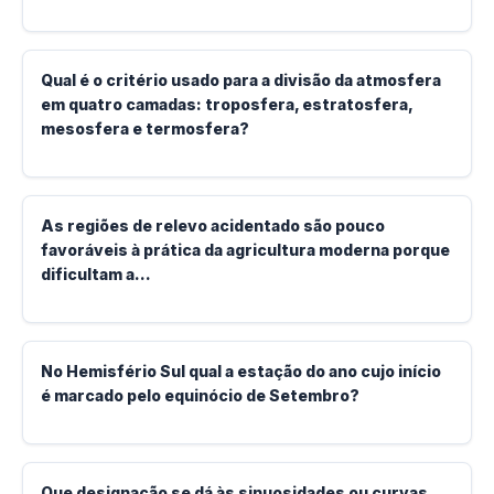
Qual é o critério usado para a divisão da atmosfera
em quatro camadas: troposfera, estratosfera,
mesosfera e termosfera?
As regiões de relevo acidentado são pouco
favoráveis à prática da agricultura moderna porque
dificultam a…
No Hemisfério Sul qual a estação do ano cujo início
é marcado pelo equinócio de Setembro?
Que designação se dá às sinuosidades ou curvas