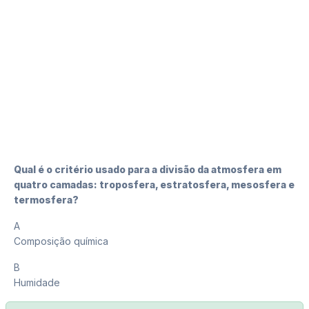
Qual é o critério usado para a divisão da atmosfera em
quatro camadas: troposfera, estratosfera, mesosfera e
termosfera?
A
Composição química
B
Humidade