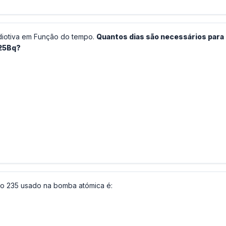
radiotiva em Função do tempo.
Quantos dias são necessários para
125Bq?
io 235 usado na bomba atómica é: