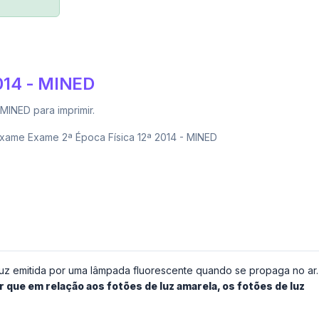
014 - MINED
MINED para imprimir.
xame Exame 2ª Época Física 12ª 2014 - MINED
uz emitida por uma lâmpada fluorescente quando se propaga no ar.
que em relação aos fotões de luz amarela, os fotões de luz