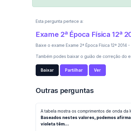
Esta pergunta pertece a:
Exame 2ª Época Física 12ª 2
Baixe o exame Exame 2ª Época Física 12ª 2014 - 
Também podes baixar o guião de correção do e
Baixar
Partilhar
Ver
Outras perguntas
A tabela mostra os comprimentos de onda da l
Baseados nestes valores, podemos afirmar 
violeta têm...