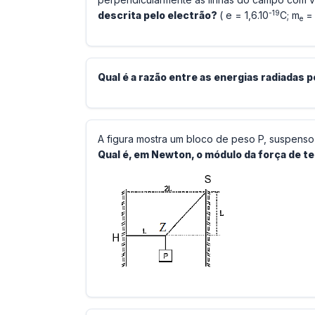
-19
descrita pelo electrão?
( e = 1,6.10
C; m
= 
e
Qual é a razão entre as energias radiadas
A figura mostra um bloco de peso P, suspenso
Qual é, em Newton, o módulo da força de te