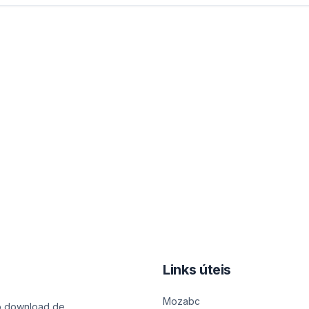
Links úteis
Mozabc
o download de