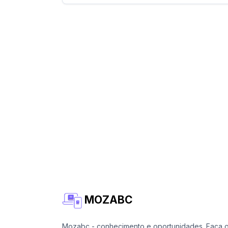
MOZABC
Mozabc - conhecimento e oportunidades. Faça 