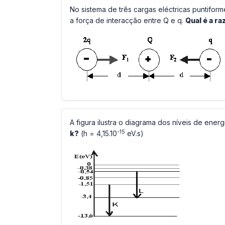
No sistema de três cargas eléctricas puntiform
a força de interacção entre Q e q.
Qual é a ra
A figura ilustra o diagrama dos níveis de ener
-15
k?
(h = 4,15.10
eV.s)