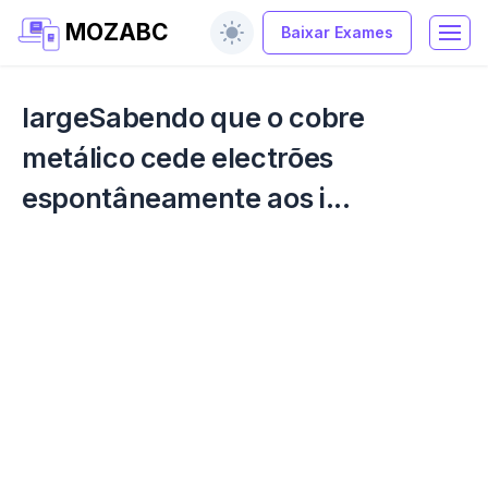
MOZABC
Baixar Exames
largeSabendo que o cobre
metálico cede electrões
espontâneamente aos i...