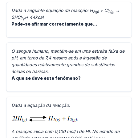
Dada a seguinte equação da reacção: H
+ Cl
→
2(g)
2(g)
2HCl
+ 44kcal
(g)
Pode-se afirmar correctamente que…
O sangue humano, mantém-se em uma estreita faixa de
pH, em torno de 7,4 mesmo após a ingestão de
quantidades relativamente grandes de substâncias
ácidas ou básicas.
A que se deve este fenómeno?
Dada a equação da reacção:
A reacção inicia com 0,100 mol/ l de HI. No estado de