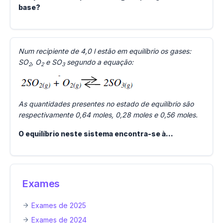
base?
Num recipiente de 4,0 l estão em equilíbrio os gases:
SO
, O
e SO
segundo a equação:
2
2
3
As quantidades presentes no estado de equilíbrio são
respectivamente 0,64 moles, 0,28 moles e 0,56 moles.
O equilíbrio neste sistema encontra-se à…
Exames
Exames de 2025
Exames de 2024