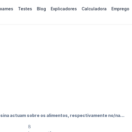
Exames
Testes
Blog
Explicadores
Calculadora
Emprego
ipsina actuam sobre os alimentos, respectivamente no/na…
B