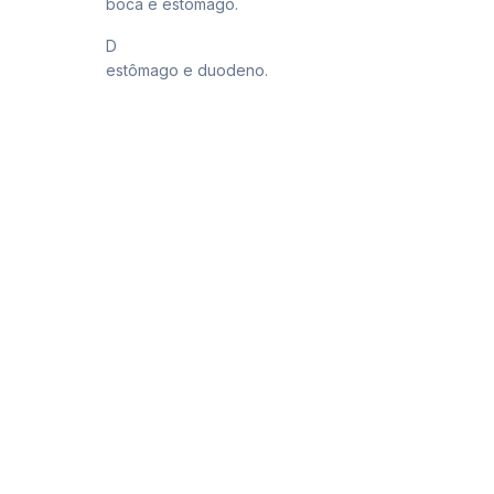
boca e estômago.
D
estômago e duodeno.