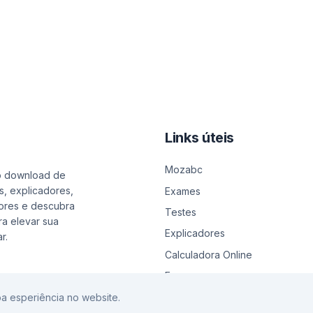
Links úteis
Mozabc
o download de
s, explicadores,
Exames
ores e descubra
Testes
a elevar sua
Explicadores
r.
Calculadora Online
Emprego
a esperiência no website.