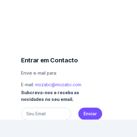
Entrar em Contacto
Envie e-mail para:
E-mail:
mozabc@mozabc.com
Subcreva-nos e receba as
novidades no seu email.
Enviar