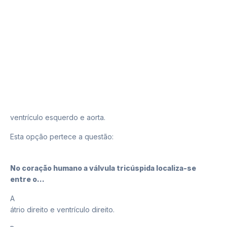
D
ventrículo esquerdo e aorta.
Esta opção pertece a questão:
32
No coração humano a válvula tricúspida localiza-se
entre o...
A
átrio direito e ventrículo direito.