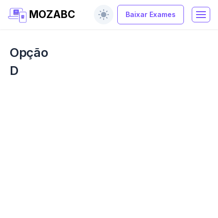
MOZABC
Baixar Exames
Opção
D