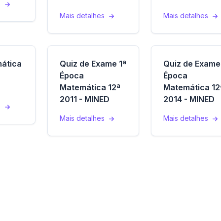
s
Mais detalhes
Mais detalhes
ática
Quiz de Exame 1ª
Quiz de Exame
Época
Época
Matemática 12ª
Matemática 12
2011 - MINED
2014 - MINED
s
Mais detalhes
Mais detalhes