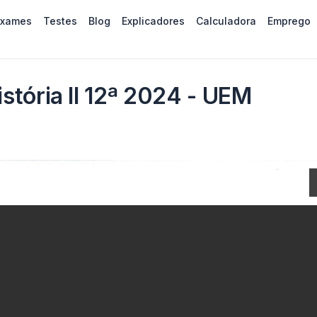
Exames
Testes
Blog
Explicadores
Calculadora
Emprego
tória II 12ª 2024 - UEM