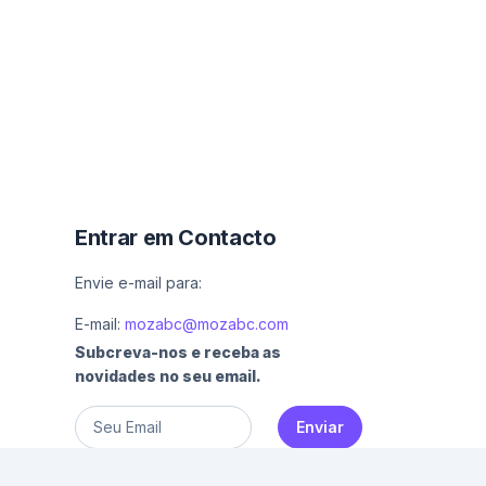
Entrar em Contacto
Envie e-mail para:
E-mail:
mozabc@mozabc.com
Subcreva-nos e receba as
novidades no seu email.
Enviar