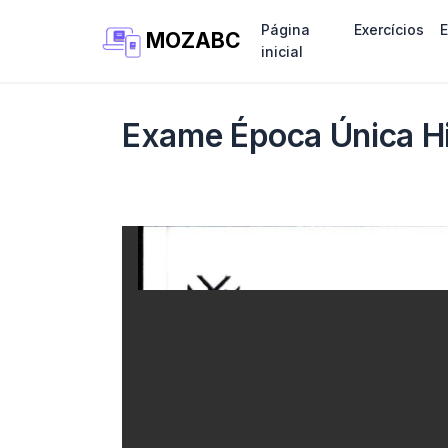
Página
Exercícios
MOZABC
inicial
Exame Época Única His