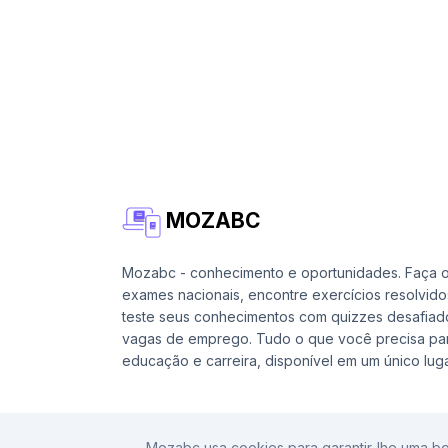
MOZABC
Mozabc - conhecimento e oportunidades. Faça 
exames nacionais, encontre exercícios resolvido
teste seus conhecimentos com quizzes desafiad
vagas de emprego. Tudo o que você precisa par
educação e carreira, disponível em um único luga
Mozabc usa cookies para garantir-lhe uma bo