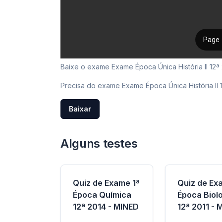
Baixe o exame Exame Época Única História II 12ª 
Precisa do exame Exame Época Única História II
Baixar
Alguns testes
Quiz de Exame 1ª
Quiz de Ex
Época Química
Época Biol
12ª 2014 - MINED
12ª 2011 - 