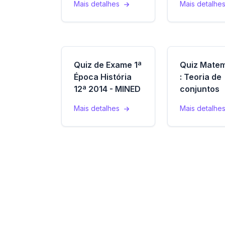
Mais detalhes
Mais detalhe
Quiz de Exame 1ª
Quiz Matem
Época História
: Teoria de
12ª 2014 - MINED
conjuntos
Mais detalhes
Mais detalhe