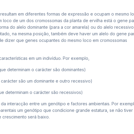
 resultam em diferentes formas de expressão e ocupam o mesmo l
loco de um dos cromossomas da planta de ervilha está o gene pa
rma do alelo dominante (para a cor amarela) ou do alelo recessivo
tado, na mesma posição, também deve haver um alelo do gene pa
pode dizer que genes ocupantes do mesmo loco em cromossomas
racterísticas em um indivíduo. Por exemplo,
que determinam o carácter são dominantes)
o carácter são um dominante e outro recessivo)
ue determinam o carácter são recessivos)
da interacção entre um genótipo e factores ambientais. Por exemp
arentais um genótipo que condicione grande estatura, se não tiver
e crescimento será baixo.