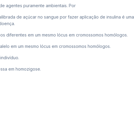
 de agentes puramente ambientais. Por
librada de açúcar no sangue por fazer aplicação de insulina é uma
 doença.
lelos diferentes em um mesmo lócus em cromossomos homólogos.
 alelo em um mesmo lócus em cromossomos homólogos.
indivíduo.
essa em homozigose.