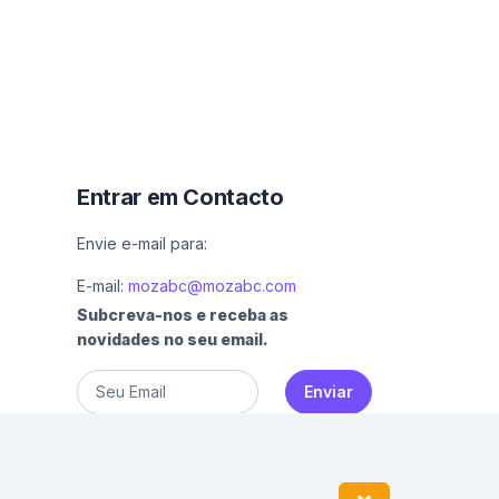
Entrar em Contacto
Envie e-mail para:
E-mail:
mozabc@mozabc.com
Subcreva-nos e receba as
novidades no seu email.
Enviar