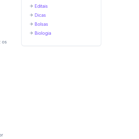
Editais
Dicas
Bolsas
Biologia
z os
or