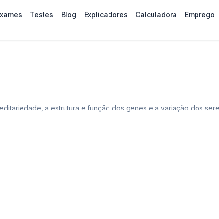
Exames
Testes
Blog
Explicadores
Calculadora
Emprego
editariedade, a estrutura e função dos genes e a variação dos ser