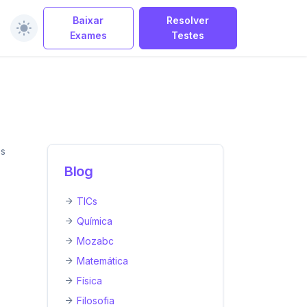
Baixar
Resolver
Exames
Testes
es
Blog
TICs
Química
Mozabc
Matemática
Física
Filosofia