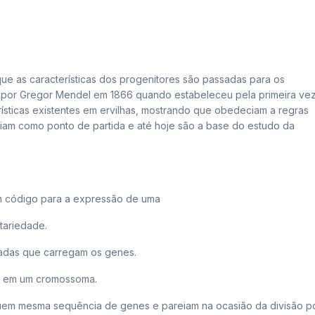
e as características dos progenitores são passadas para os
o por Gregor Mendel em 1866 quando estabeleceu pela primeira ve
ísticas existentes em ervilhas, mostrando que obedeciam a regras
viriam como ponto de partida e até hoje são a base do estudo da
 código para a expressão de uma
itariedade.
adas que carregam os genes.
e em um cromossoma.
em mesma sequência de genes e pareiam na ocasião da divisão p