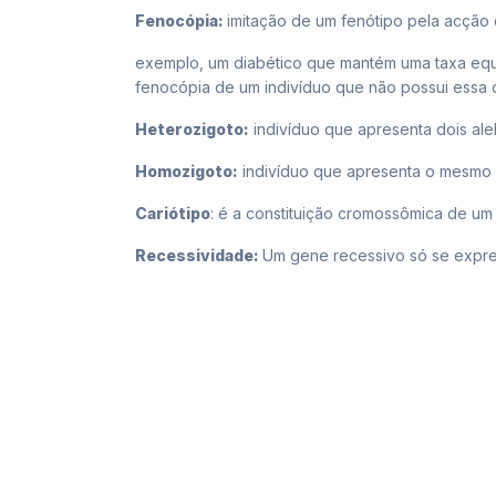
Fenocópia:
imitação de um fenótipo pela acção
exemplo, um diabético que mantém uma taxa equi
fenocópia de um indivíduo que não possui essa
Heterozigoto:
indivíduo que apresenta dois a
Homozigoto:
indivíduo que apresenta o mesmo
Cariótipo
: é a constituição cromossômica de um 
Recessividade:
Um gene recessivo só se expr