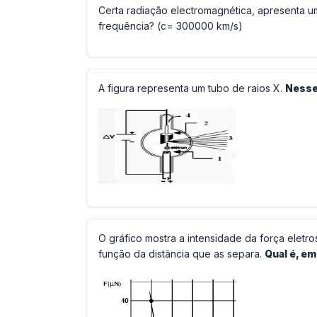
Certa radiação electromagnética, apresenta 
frequência? (c= 300000 km/s)
A figura representa um tubo de raios X.
Nesse,
O gráfico mostra a intensidade da força eletr
função da distância que as separa.
Qual é, em