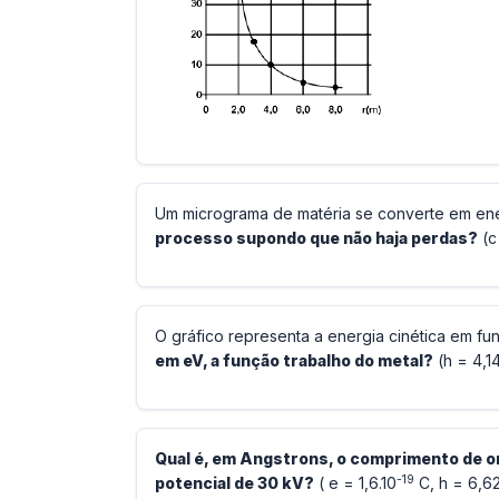
Um micrograma de matéria se converte em en
processo supondo que não haja perdas?
(c
O gráfico representa a energia cinética em fu
em eV, a função trabalho do metal?
(h = 4,14
Qual é, em Angstrons, o comprimento de o
-19
potencial de 30 kV?
( e = 1,6.10
C, h = 6,62