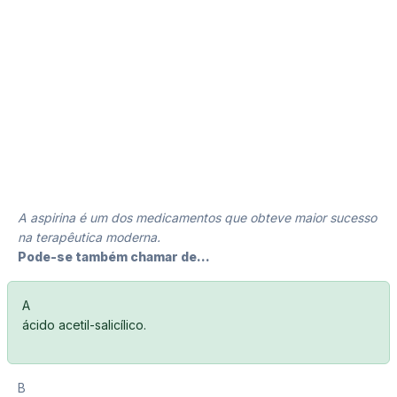
A aspirina é um dos medicamentos que obteve maior sucesso
na terapêutica moderna.
Pode-se também chamar de...
A
ácido acetil-salicílico.
B