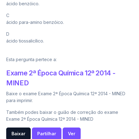
ácido benzóico.
C
ácido para-amino benzóico.
D
ácido tiossalicílico.
Esta pergunta pertece a:
Exame 2ª Época Química 12ª 2014 -
MINED
Baixe o exame Exame 2ª Época Química 12ª 2014 - MINED
para imprimir.
Também podes baixar o guião de correção do exame
Exame 2ª Época Química 12ª 2014 - MINED
Baixar
Partilhar
Ver