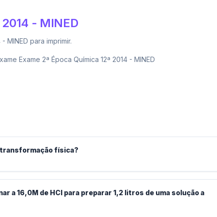
 2014 - MINED
- MINED para imprimir.
xame Exame 2ª Época Química 12ª 2014 - MINED
transformação física?
ar a 16,0M de HCl para preparar 1,2 litros de uma solução a