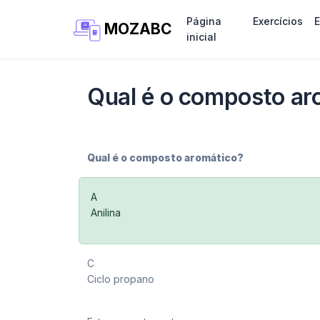
Página
Exercícios
MOZABC
inicial
Qual é o composto ar
Qual é o composto aromático?
A
Anilina
C
Ciclo propano