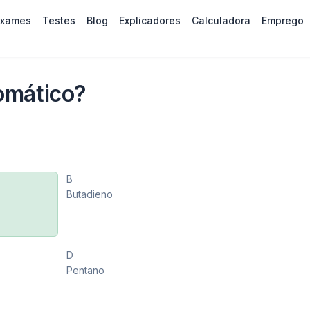
Exames
Testes
Blog
Explicadores
Calculadora
Emprego
omático?
B
Butadieno
D
Pentano