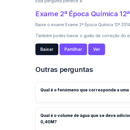
Esta pergunta pertece a:
Exame 2ª Época Química 12ª
Baixe o exame Exame 2ª Época Química 12ª 2014 
Também podes baixar o guião de correção do e
Baixar
Partilhar
Ver
Outras perguntas
Qual é o fenómeno que corresponde a uma 
Qual é o volume de água que se deve adicion
0,40M?