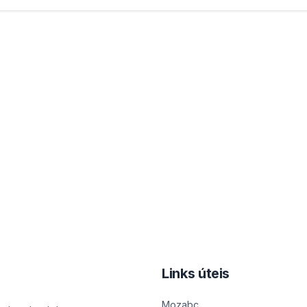
Links úteis
Mozabc