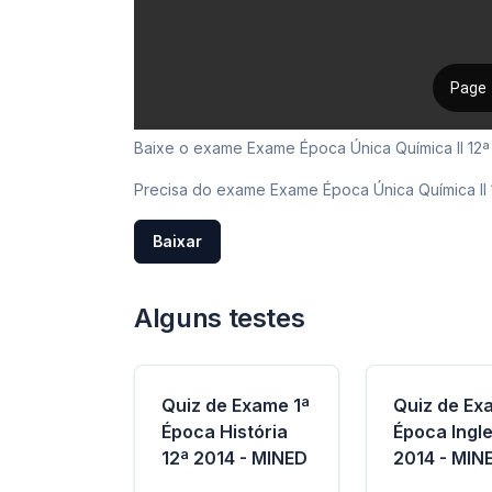
Baixe o exame Exame Época Única Química II 12ª 
Precisa do exame Exame Época Única Química II
Baixar
Alguns testes
Quiz de Exame 1ª
Quiz de Ex
Época História
Época Ingle
12ª 2014 - MINED
2014 - MIN