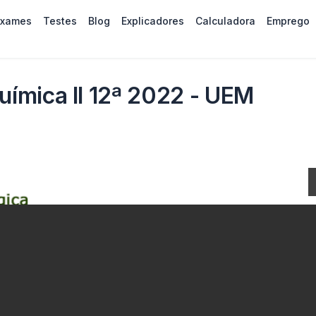
Exames
Testes
Blog
Explicadores
Calculadora
Emprego
ímica II 12ª 2022 - UEM