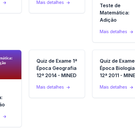
s
Mais detalhes
Teste de
Matemática:
Adição
Mais detalhes
Quiz de Exame 1ª
Quiz de Exame
Época Geografia
Época Biologia
12ª 2014 - MINED
12ª 2011 - MIN
Mais detalhes
Mais detalhes
:
ão
s