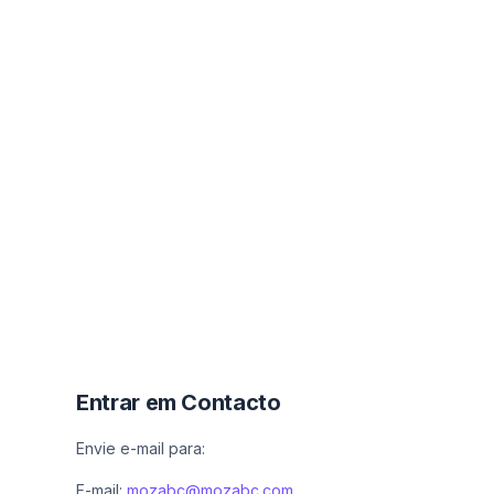
Entrar em Contacto
Envie e-mail para:
E-mail:
mozabc@mozabc.com