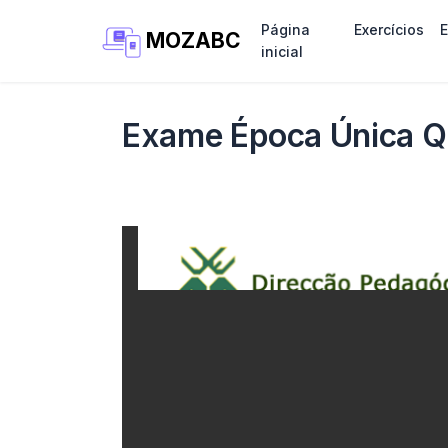
Página
Exercícios
MOZABC
inicial
Exame Época Única Qu