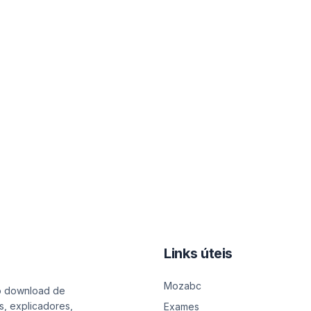
Links úteis
Mozabc
o download de
s, explicadores,
Exames