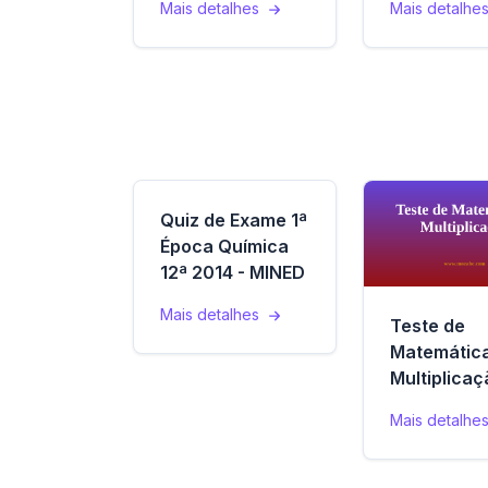
Mais detalhes
Mais detalhe
Quiz de Exame 1ª
Época Química
12ª 2014 - MINED
Mais detalhes
Teste de
Matemática
Multiplicaç
Mais detalhe