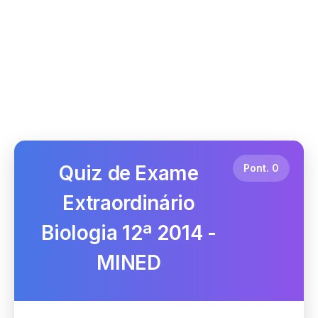
Quiz de Exame
Pont.
0
Extraordinário
Biologia 12ª 2014 -
MINED