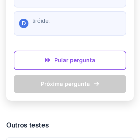
tiróide.
D
Pular pergunta
Próxima pergunta
Outros testes