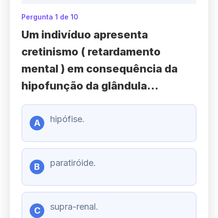
Pergunta 1 de 10
Um indivíduo apresenta
cretinismo ( retardamento
mental ) em consequência da
hipofunção da glândula...
hipófise.
A
paratiróide.
B
supra-renal.
C