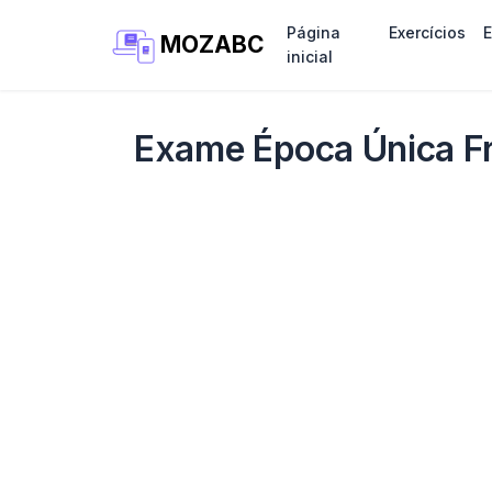
Página
Exercícios
MOZABC
inicial
Exame Época Única F