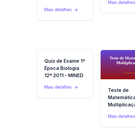
Mais detalhe
Mais detalhes
Quiz de Exame 1ª
Época Biologia
12ª 2011 - MINED
Mais detalhes
Teste de
Matemática
Multiplicaç
Mais detalhe