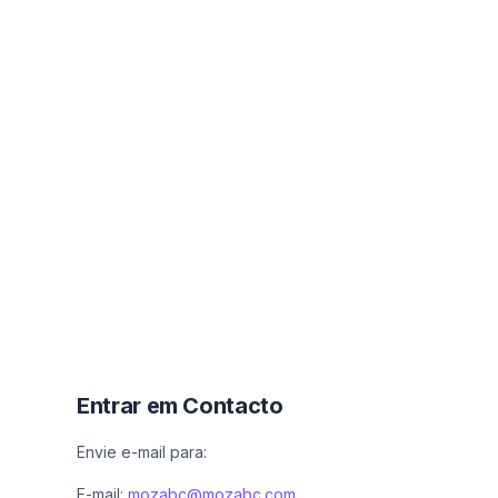
Entrar em Contacto
Envie e-mail para:
E-mail:
mozabc@mozabc.com