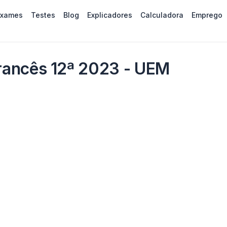
Exames
Testes
Blog
Explicadores
Calculadora
Emprego
rancês 12ª 2023 - UEM