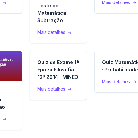
s
Mais detalhes
Teste de
Matemática:
Subtração
Mais detalhes
Quiz de Exame 1ª
Quiz Matemáti
Época Filosofia
: Probabilidad
12ª 2014 - MINED
Mais detalhes
Mais detalhes
:
ão
s