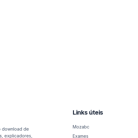
Links úteis
Mozabc
o download de
s, explicadores,
Exames