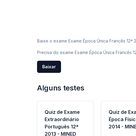
Baixe o exame Exame Época Única Francês 12ª 20
Precisa do exame Exame Época Única Francês 1
Baixar
Alguns testes
Quiz de Exame
Quiz de Ex
Extraordinário
Época Físic
Português 12ª
2014 - MIN
2013 - MINED