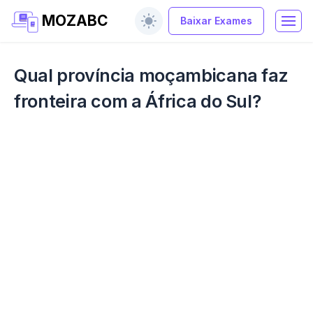
MOZABC
Baixar Exames
Qual província moçambicana faz
fronteira com a África do Sul?