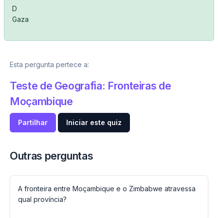
D
Gaza
Esta pergunta pertece a:
Teste de Geografia: Fronteiras de
Moçambique
Partilhar
Iniciar este quiz
Outras perguntas
A fronteira entre Moçambique e o Zimbabwe atravessa
qual província?