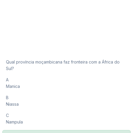
Qual província moçambicana faz fronteira com a África do
Sul?
A
Manica
B
Niassa
C
Nampula