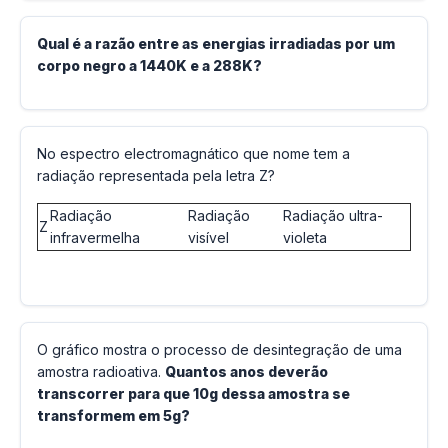
Qual é a razão entre as energias irradiadas por um
corpo negro a 1440K e a 288K?
No espectro electromagnático que nome tem a
radiação representada pela letra Z?
Radiação
Radiação
Radiação ultra-
Z
infravermelha
visível
violeta
O gráfico mostra o processo de desintegração de uma
amostra radioativa.
Quantos anos deverão
transcorrer para que 10g dessa amostra se
transformem em 5g?