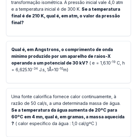
transformação isométrica. A pressão inicial vale 4,0 atm
e a temperatura inicial é de 300 K.
Se a temperatura
final é de 210 K, qual é, em atm, o valor da pressão
final?
Qual é, em Angstrons, o comprimento de onda
mínimo produzido por um aparelho de raios-X
-19
operando a um potencial de 30 kV?
( e = 1,6.10
C, h
-34
-10
= 6,625.10
J.s, 1Å=10
m)
Uma fonte calorífica fornece calor continuamente, à
razão de 50 cal/s, a uma determinada massa de água.
Se a temperatura da água aumenta de 20ºC para
60ºC em 4 mn, qual é, em gramas, a massa aquecida
?
( calor específico da água : 1,0 cal/gºC )