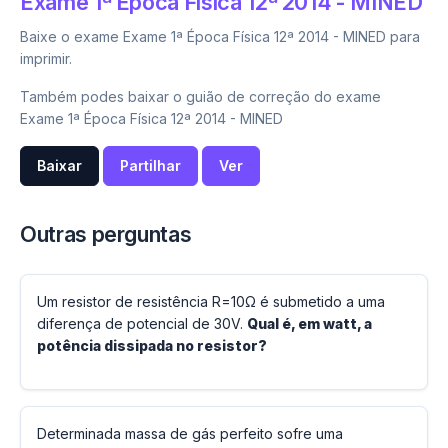
Exame 1ª Época Física 12ª 2014 - MINED
Baixe o exame Exame 1ª Época Física 12ª 2014 - MINED para
imprimir.
Também podes baixar o guião de correção do exame
Exame 1ª Época Física 12ª 2014 - MINED
Baixar
Partilhar
Ver
Outras perguntas
Um resistor de resistência R=10Ω é submetido a uma
diferença de potencial de 30V.
Qual é, em watt, a
potência dissipada no resistor?
Determinada massa de gás perfeito sofre uma