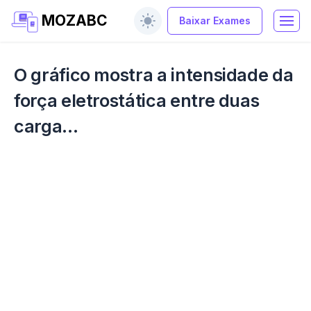
MOZABC
Baixar Exames
O gráfico mostra a intensidade da
força eletrostática entre duas
carga...