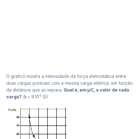
O gráfico mostra a intensidade da força eletrostática entre
duas cargas pontuais com a mesma carga elétrica, em função
da distância que as separa.
Qual é, em μC, o valor de cada
9
carga?
(k= 9.10
SI)